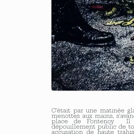
C’était par une matinée gla
menottes aux mains, s'avanç
place de Fontenoy. Il al
dépouillement public de tou
accusation de haute trahiso