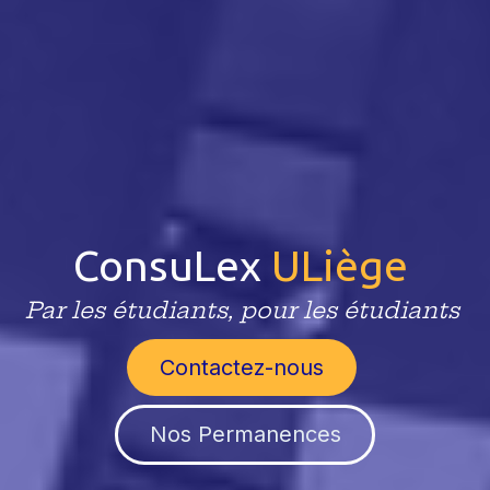
ConsuLex
ULiège
Par les étudiants, pour les étudiants
​Contactez-nous​
Nos Permanences