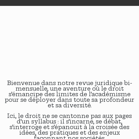
Bienvenue dans notre revue juridique bi-
mensuelle, une aventure où le droit
s’émancipe des limites de l’académisme
pour se déployer dans toute sa profondeur
et sa diversité.
Ici, le droit ne se cantonne pas aux pages
d’un syllabus : il s’incarne​, se débat,
s’interroge et s’épanouit à la croisée des
idées, des pratiques et des enjeux
façonnant nos sociétés.