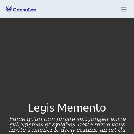
Se rendre au contenu
Legis Memento
Parce qu’un bon juriste sait jongler entre
syllogismes et syllabes, cette revue vous
invite à manier le droit comme un art du