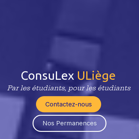
ConsuLex
ULiège
Par les étudiants, pour les étudiants
​Contactez-nous​
Nos Permanences