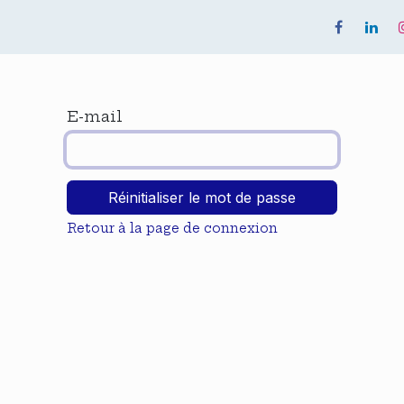
quipe
Événements
Notre Revue
E-mail
Réinitialiser le mot de passe
Retour à la page de connexion